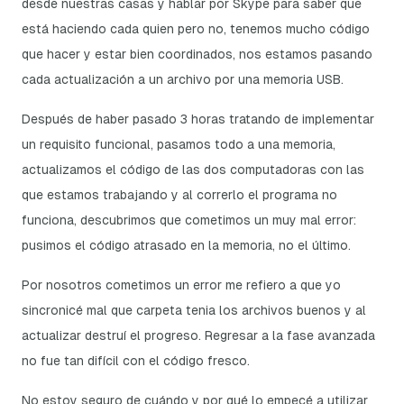
desde nuestras casas y hablar por Skype para saber que
está haciendo cada quien pero no, tenemos mucho código
que hacer y estar bien coordinados, nos estamos pasando
cada actualización a un archivo por una memoria USB.
Después de haber pasado 3 horas tratando de implementar
un requisito funcional, pasamos todo a una memoria,
actualizamos el código de las dos computadoras con las
que estamos trabajando y al correrlo el programa no
funciona, descubrimos que cometimos un muy mal error:
pusimos el código atrasado en la memoria, no el último.
Por
nosotros cometimos un error
me refiero a que yo
sincronicé mal que carpeta tenia los archivos buenos y al
actualizar destruí el progreso. Regresar a la fase avanzada
no fue tan difícil con el código
fresco
.
No estoy seguro de cuándo y por qué lo empecé a utilizar