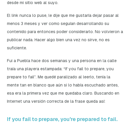
desde mi sitio web al suyo.
El link nunca lo puse, le dije que me gustaría dejar pasar al
menos 3 meses y ver como seguían desarrollando su
contenido para entonces poder considerarlo. No volvieron a
publicar nada. Hacer algo bien una vez no sirve, no es
suficiente.
Fui a Puebla hace dos semanas y una persona en la calle
traía una playera estampada: “If you fail to prepare, you
prepare to fail”. Me quedé paralizado al leerlo, tenía la
mente tan en blanco que aún si lo había escuchado antes,
esa era la primera vez que me quedaba claro. Buscando en
Internet una versión correcta de la frase queda así:
If you fail to prepare, you're prepared to fail.