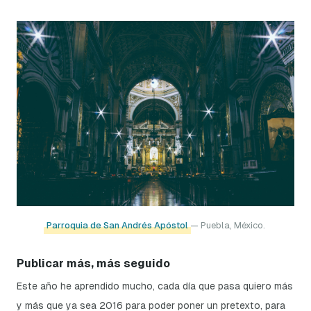
Parroquia de San Andrés Apóstol
— Puebla, México.
Publicar más, más seguido
Este año he aprendido mucho, cada día que pasa quiero más
y más que ya sea 2016 para poder poner un pretexto, para